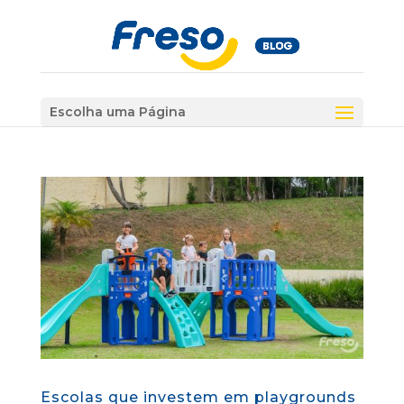
Escolha uma Página
Escolas que investem em playgrounds