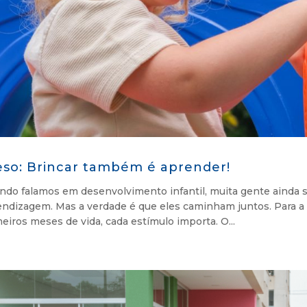
eso: Brincar também é aprender!
do falamos em desenvolvimento infantil, muita gente ainda s
endizagem. Mas a verdade é que eles caminham juntos. Para a 
eiros meses de vida, cada estímulo importa. O...