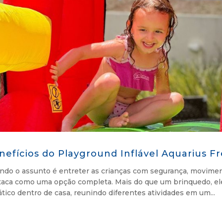
nefícios do Playground Inflável Aquarius F
do o assunto é entreter as crianças com segurança, movimento
taca como uma opção completa. Mais do que um brinquedo, el
tico dentro de casa, reunindo diferentes atividades em um...