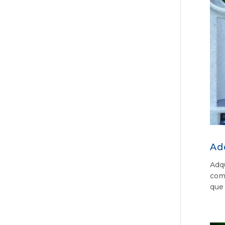
Ad
Adqu
com
que 