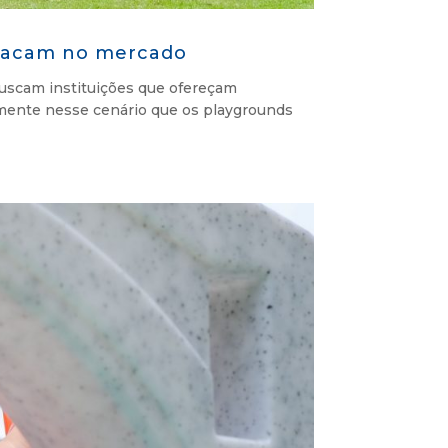
stacam no mercado
 buscam instituições que ofereçam
amente nesse cenário que os playgrounds