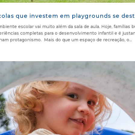
colas que investem em playgrounds se de
biente escolar vai muito além da sala de aula. Hoje, famílias
eriências completas para o desenvolvimento infantil e é just
ham protagonismo. Mais do que um espaço de recreação, o...