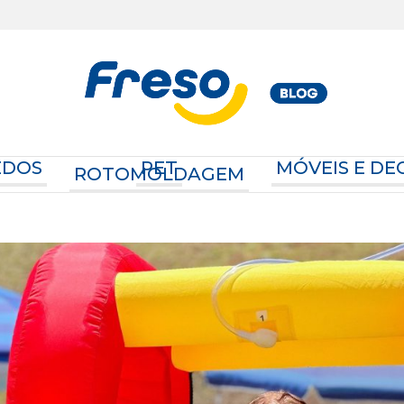
EDOS
PET
MÓVEIS E D
ROTOMOLDAGEM