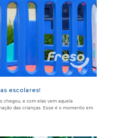
as escolares!
ias chegou, e com elas vem aquela
inação das crianças. Esse é o momento em