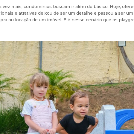
a vez mais, condomínios buscam ir além do básico. Hoje, ofer
ionais e atrativas deixou de ser um detalhe e passou a ser um
ra ou locação de um imóvel. E é nesse cenário que os playgro