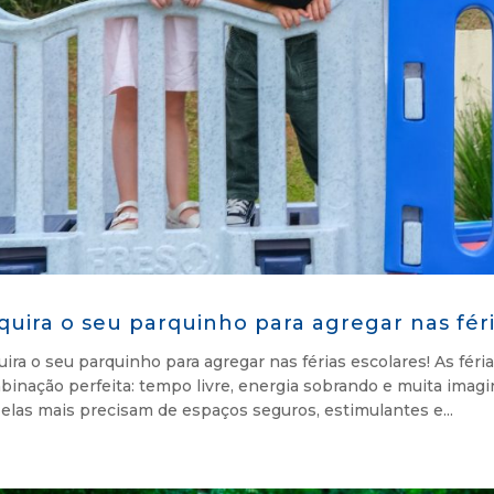
quira o seu parquinho para agregar nas féri
ira o seu parquinho para agregar nas férias escolares! As fér
binação perfeita: tempo livre, energia sobrando e muita imag
elas mais precisam de espaços seguros, estimulantes e...