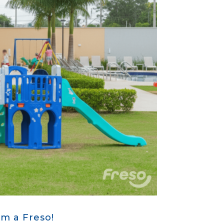
om a Freso!