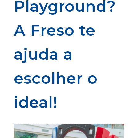
Playground?
A Freso te
ajuda a
escolher o
ideal!