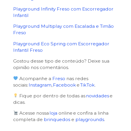
Playground Infinity Freso com Escorregador
Infantil
Playground Multiplay com Escalada e Timão
Freso
Playground Eco Spring com Escorregador
Infantil Freso
Gostou desse tipo de conteúdo? Deixe sua
opinião nos comentários.
Acompanhe a
Freso
nas redes
sociais:
Instagram
,
Facebook
e
TikTok
.
Fique por dentro de todas as
novidades
e
dicas.
Acesse nossa
loja
online e confira a linha
completa de
brinquedos
e
playgrounds
.