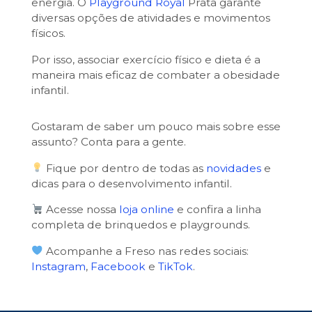
energia. O
Playground Royal
Prata garante
diversas opções de atividades e movimentos
físicos.
Por isso, associar exercício físico e dieta é a
maneira mais eficaz de combater a obesidade
infantil.
Gostaram de saber um pouco mais sobre esse
assunto? Conta para a gente.
Fique por dentro de todas as
novidades
e
dicas para o desenvolvimento infantil.
Acesse nossa
loja online
e confira a linha
completa de brinquedos e playgrounds.
Acompanhe a Freso nas redes sociais:
Instagram
,
Facebook
e
TikTok
.