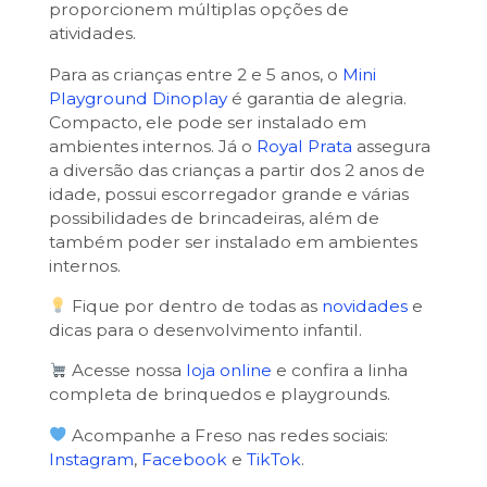
proporcionem múltiplas opções de
atividades.
Para as crianças entre 2 e 5 anos, o
Mini
Playground Dinoplay
é garantia de alegria.
Compacto, ele pode ser instalado em
ambientes internos. Já o
Royal Prata
assegura
a diversão das crianças a partir dos 2 anos de
idade, possui escorregador grande e várias
possibilidades de brincadeiras, além de
também poder ser instalado em ambientes
internos.
Fique por dentro de todas as
novidades
e
dicas para o desenvolvimento infantil.
Acesse nossa
loja online
e confira a linha
completa de brinquedos e playgrounds.
Acompanhe a Freso nas redes sociais:
Instagram
,
Facebook
e
TikTok
.