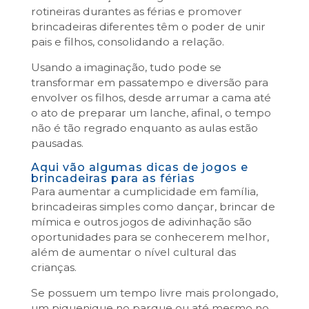
rotineiras durantes as férias e promover
brincadeiras diferentes têm o poder de unir
pais e filhos, consolidando a relação.
Usando a imaginação, tudo pode se
transformar em passatempo e diversão para
envolver os filhos, desde arrumar a cama até
o ato de preparar um lanche, afinal, o tempo
não é tão regrado enquanto as aulas estão
pausadas.
Aqui vão algumas dicas de jogos e
brincadeiras para as férias
Para aumentar a cumplicidade em família,
brincadeiras simples como dançar, brincar de
mímica e outros jogos de adivinhação são
oportunidades para se conhecerem melhor,
além de aumentar o nível cultural das
crianças.
Se possuem um tempo livre mais prolongado,
um piquenique no parque ou até mesmo no