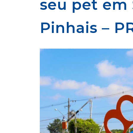
seu pet em 
Pinhais – P