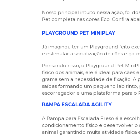
Nosso principal intuito nessa ação, foi do
Pet completa nas cores Eco. Confira aba
PLAYGROUND PET MINIPLAY
Já imaginou ter um Playground feito excl
e estimular a socialização de cães e gat
Pensando nisso, o Playground Pet MiniPl
físico dos animais, ele é ideal para cãe
grama sem a necessidade de fixação. A p
saídas formando um pequeno labirinto, 
escorregador e uma plataforma para o 
RAMPA ESCALADA AGILITY
A Rampa para Escalada Freso é a escolh
condicionamento físico e desenvolver o 
animal garantindo muita atividade física 