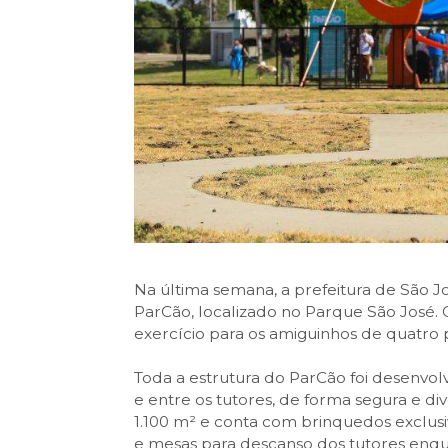
Na última semana, a prefeitura de São J
ParCão, localizado no Parque São José. 
exercício para os amiguinhos de quatro 
Toda a estrutura do ParCão foi desenvolvi
e entre os tutores, de forma segura e d
1.100 m² e conta com brinquedos exclusi
e mesas para descanso dos tutores enq