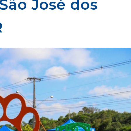
São José dos
R