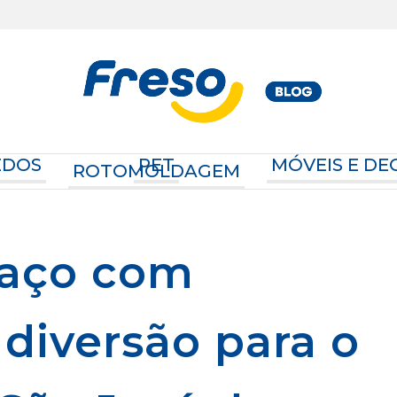
EDOS
PET
MÓVEIS E D
ROTOMOLDAGEM
paço com
 diversão para o