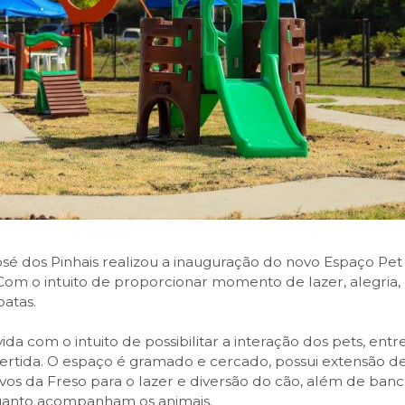
osé dos Pinhais realizou a inauguração do novo Espaço Pet
Com o intuito de proporcionar momento de lazer, alegria,
patas.
da com o intuito de possibilitar a interação dos pets, entre
ivertida. O espaço é gramado e cercado, possui extensão d
vos da Freso para o lazer e diversão do cão, além de ban
uanto acompanham os animais.