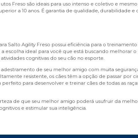
utos Freso são ideais para uso intenso e coletivo e mesmo
perior a 10 anos. É garantia de qualidade, durabilidade e 
ra Salto Agility Freso possui eficiência para o treinamento
 é a escolha ideal para você que está buscando melhorar o
atividades cognitivas do seu cão no esporte.
a no adestramento de seu melhor amigo com muita seguranç
altamente resistente, os cães têm a opção de passar por c
perfeito para desenvolver e treinar cães de todas as raça
erteza de que seu melhor amigo poderá usufruir da melho
itivos e estimular sua inteligência.